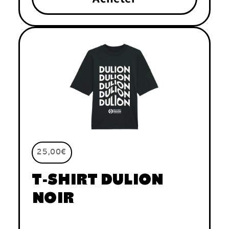
25,00€
T-SHIRT DULION
NOIR