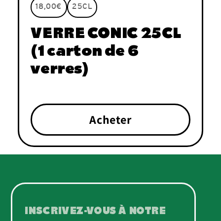
18,00€
25CL
VERRE CONIC 25CL
(1 carton de 6
verres)
Acheter
INSCRIVEZ-VOUS À NOTRE