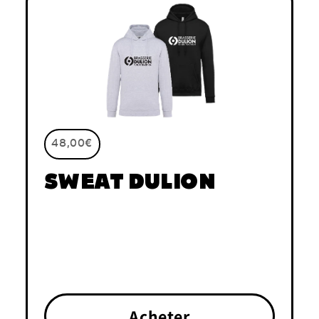
48,00€
SWEAT DULION
Acheter